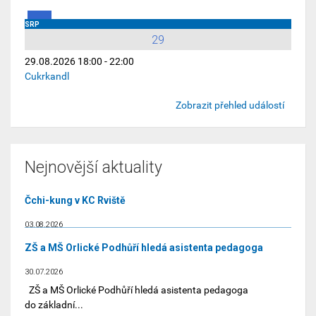
SRP
29
29.08.2026 18:00 - 22:00
Cukrkandl
Zobrazit přehled událostí
Nejnovější aktuality
Čchi-kung v KC Rviště
03.08.2026
ZŠ a MŠ Orlické Podhůří hledá asistenta pedagoga
30.07.2026
ZŠ a MŠ Orlické Podhůří hledá asistenta pedagoga
do základní...