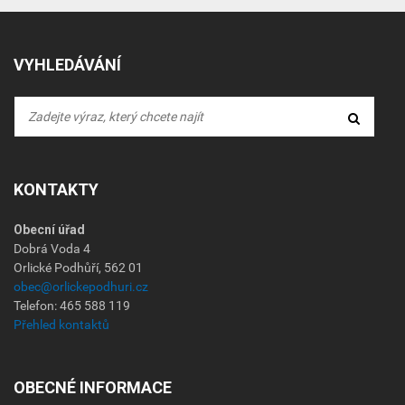
VYHLEDÁVÁNÍ
KONTAKTY
Obecní úřad
Dobrá Voda 4
Orlické Podhůří, 562 01
obec@orlickepodhuri.cz
Telefon: 465 588 119
Přehled kontaktů
OBECNÉ INFORMACE