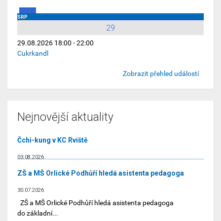
SRP
29
29.08.2026 18:00 - 22:00
Cukrkandl
Zobrazit přehled událostí
Nejnovější aktuality
Čchi-kung v KC Rviště
03.08.2026
ZŠ a MŠ Orlické Podhůří hledá asistenta pedagoga
30.07.2026
ZŠ a MŠ Orlické Podhůří hledá asistenta pedagoga
do základní...