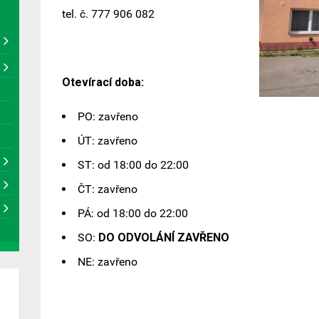
tel. č. 777 906 082
Otevírací doba:
PO: zavřeno
ÚT: zavřeno
ST: od 18:00 do 22:00
ČT: zavřeno
PÁ: od 18:00 do 22:00
SO:
DO ODVOLÁNÍ ZAVŘENO
NE: zavřeno