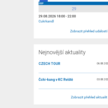
SRP
29
29.08.2026 18:00 - 22:00
Cukrkandl
Zobrazit přehled událostí
Nejnovější aktuality
CZECH TOUR
06.08.20
Čchi-kung v KC Rviště
03.08.20
Zobrazit přehled aktualit