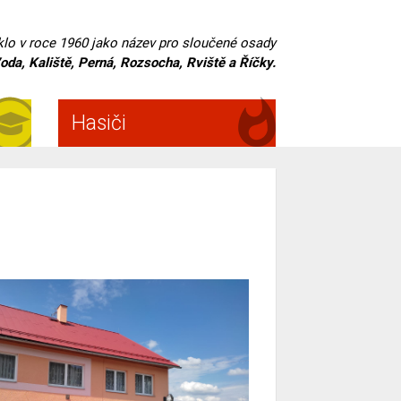
iklo v roce 1960 jako název pro sloučené osady
oda, Kaliště, Perná, Rozsocha, Rviště a Říčky.
Hasiči