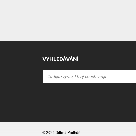
VYHLEDÁVÁNÍ
© 2026 Orlické Podhůří