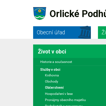
Orlické Podh
Obecní úřad
Ži
Život v obci
Historie a současnost
Služby v obci
Knihovna
Obchody
Občerstvení
Hospodaření v lese
Pronájmy obecního majetku