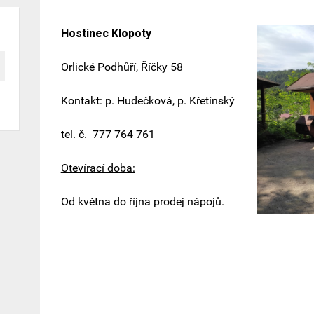
Hostinec Klopoty
Orlické Podhůří, Říčky 58
Kontakt: p. Hudečková, p. Křetínský
tel. č. 777 764 761
Otevírací doba:
Od května do října prodej nápojů.