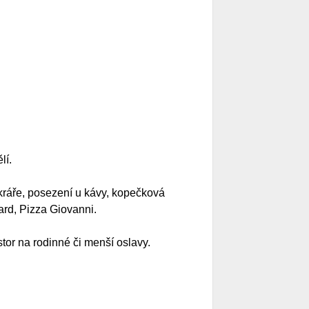
lí.
ráře, posezení u kávy, kopečková
ard, Pizza Giovanni.
tor na rodinné či menší oslavy.