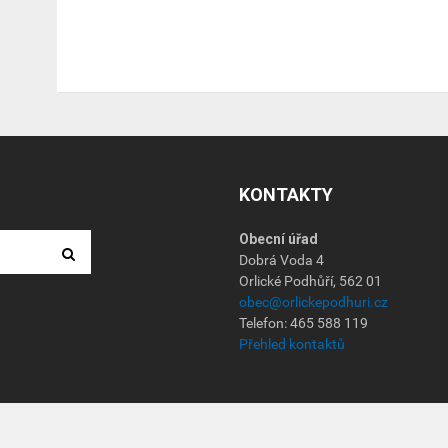
KONTAKTY
Obecní úřad
Dobrá Voda 4
Orlické Podhůří, 562 01
obec@orlickepodhuri.cz
Telefon: 465 588 119
Přehled kontaktů