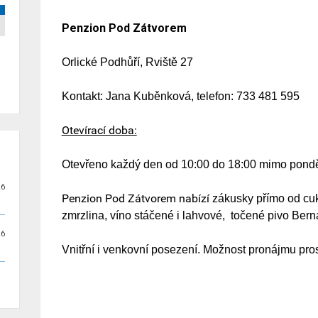
Penzion Pod Zátvorem
Orlické Podhůří, Rviště 27
Kontakt: Jana Kuběnková, telefon: 733 481 595
Otevírací doba:
Otevřeno každý den od 10:00 do 18:00 mimo pondě
26
Penzion Pod Zátvorem nabízí
zákusky přímo od cuk
zmrzlina, víno stáčené i lahvové, točené pivo Bern
26
Vnitřní i venkovní posezení. Možnost pronájmu pros