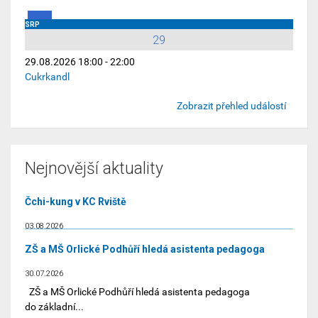
SRP
29
29.08.2026 18:00 - 22:00
Cukrkandl
Zobrazit přehled událostí
Nejnovější aktuality
Čchi-kung v KC Rviště
03.08.2026
ZŠ a MŠ Orlické Podhůří hledá asistenta pedagoga
30.07.2026
ZŠ a MŠ Orlické Podhůří hledá asistenta pedagoga
do základní...