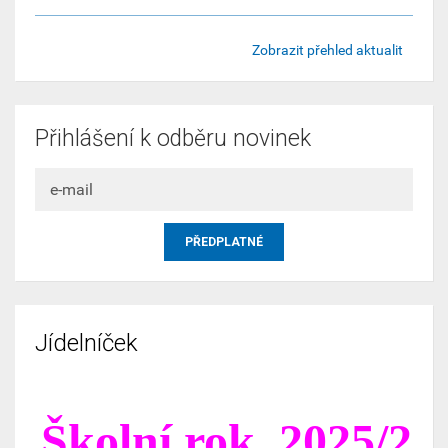
Zobrazit přehled aktualit
Přihlášení k odběru novinek
Jídelníček
Školní
rok
2025/2