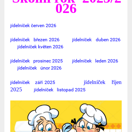
026
jídelníček červen 2026
j
ídelníček březen 2026
j
ídelníček duben 2026
jídelníček květen 2026
jí
delníček prosinec 2025
jídelníček leden 2026
jídelníček únor 2026
jídelníček říjen
jídelníček září 2025
2025
jídelníček listopad 2025