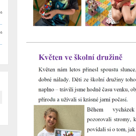
26
26