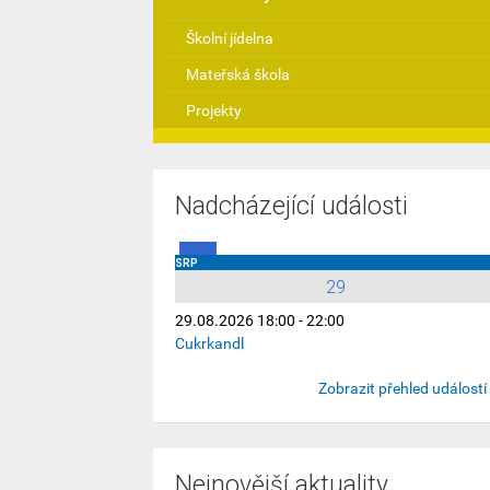
Školní jídelna
Mateřská škola
Projekty
Nadcházející události
SRP
29
29.08.2026 18:00 - 22:00
Cukrkandl
Zobrazit přehled událostí
Nejnovější aktuality