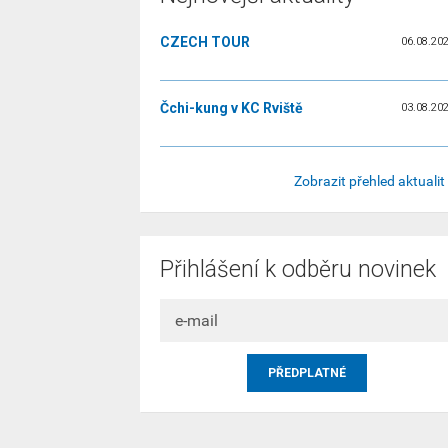
CZECH TOUR
06.08.20
Čchi-kung v KC Rviště
03.08.20
Zobrazit přehled aktualit
Přihlášení k odběru novinek