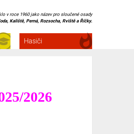
iklo v roce 1960 jako název pro sloučené osady
oda, Kaliště, Perná, Rozsocha, Rviště a Říčky.
Hasiči
2025/2026