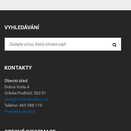
VYHLEDÁVÁNÍ
KONTAKTY
Obecní úřad
Dobrá Voda 4
Orlické Podhůří, 562 01
obec@orlickepodhuri.cz
Telefon: 465 588 119
Přehled kontaktů