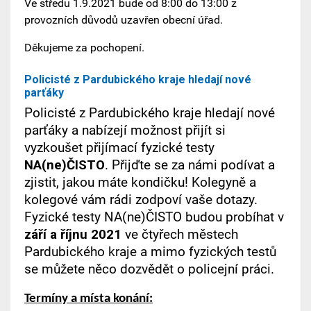
Ve středu 1.9.2021 bude od 8:00 do 13:00 z
provozních důvodů uzavřen obecní úřad.
Děkujeme za pochopení.
Policisté z Pardubického kraje hledají nové
parťáky
Policisté z Pardubického kraje hledají nové
parťáky a nabízejí možnost přijít si
vyzkoušet přijímací fyzické testy
NA(ne)ČISTO
. Přijďte se za námi podívat a
zjistit, jakou máte kondičku! Kolegyně a
kolegové vám rádi zodpoví vaše dotazy.
Fyzické testy NA(ne)ČISTO budou probíhat v
září a říjnu 2021
ve čtyřech městech
Pardubického kraje a mimo fyzických testů
se můžete něco dozvědět o policejní práci.
Termíny a místa konání: