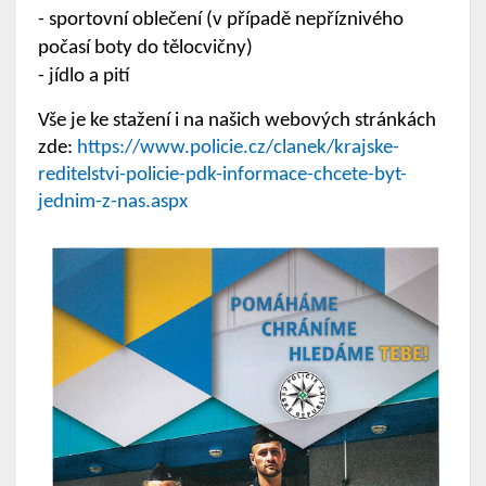
- sportovní oblečení (v případě nepříznivého
počasí boty do tělocvičny)
- jídlo a pití
Vše je ke stažení i na našich webových stránkách
zde:
https://www.policie.cz/clanek/krajske-
reditelstvi-policie-pdk-informace-chcete-byt-
jednim-z-nas.aspx