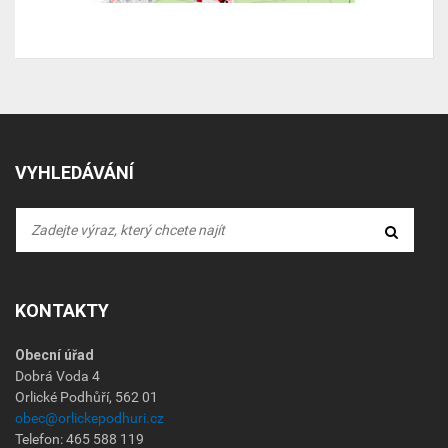
VYHLEDÁVÁNÍ
KONTAKTY
Obecní úřad
Dobrá Voda 4
Orlické Podhůří, 562 01
obec@orlickepodhuri.cz
Telefon: 465 588 119