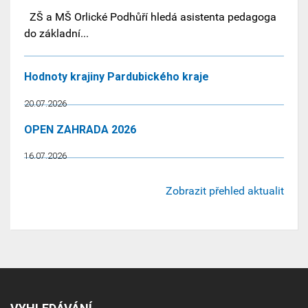
ZŠ a MŠ Orlické Podhůří hledá asistenta pedagoga
do základní...
Hodnoty krajiny Pardubického kraje
20.07.2026
OPEN ZAHRADA 2026
16.07.2026
Zobrazit přehled aktualit