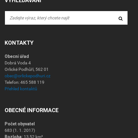
VYHLEDÁVÁNÍ
KONTAKTY
Obecní úřad
Dobrá Voda 4
Orlické Podhůří, 562 01
obec@orlickepodhuri.cz
Telefon: 465 588 119
Přehled kontaktů
OBECNÉ INFORMACE
Počet obyvatel
683 (1. 1. 2017)
Rozloha:
13,52 km²