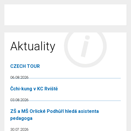
Aktuality
CZECH TOUR
06.08.2026
Čchi-kung v KC Rviště
03.08.2026
ZŠ a MŠ Orlické Podhůří hledá asistenta
pedagoga
30.07.2026